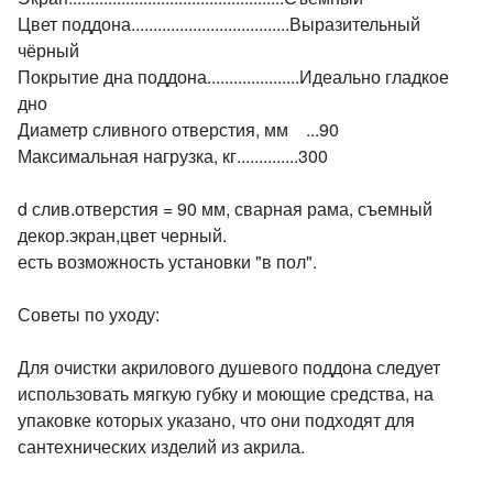
Цвет поддона....................................Выразительный
чёрный
Покрытие дна поддона.....................Идеально гладкое
дно
Диаметр сливного отверстия, мм ...90
Максимальная нагрузка, кг..............300
d слив.отверстия = 90 мм, сварная рама, съемный
декор.экран,цвет черный.
есть возможность установки "в пол".
Советы по уходу:
Для очистки акрилового душевого поддона следует
использовать мягкую губку и моющие средства, на
упаковке которых указано, что они подходят для
сантехнических изделий из акрила.