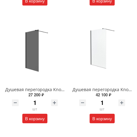
В корзину
В корзину
Душевая перегородка Knotlor VELUM ONYX WI100TG0BL 100х200 см черный
Душевая перегородка Knotlor VELUM RIPPLE WI120CG1GM 120х200 см оружейная сталь
27 200 ₽
42 100 ₽
шт
шт
В корзину
В корзину