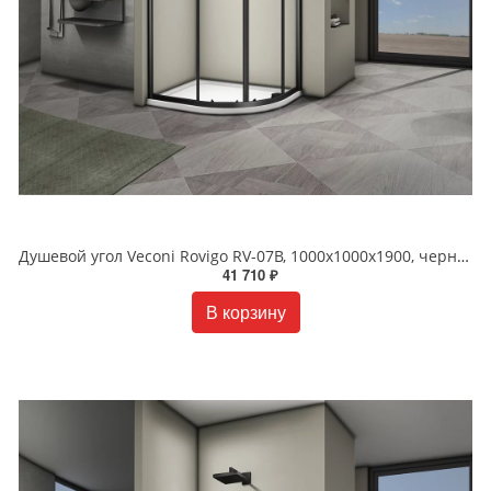
Душевой угол Veconi Rovigo RV-07B, 1000x1000x1900, черный, стекло прозрачное
41 710 ₽
В корзину