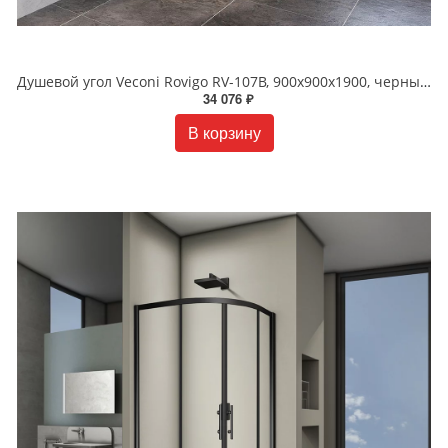
Душевой угол Veconi Rovigo RV-107B, 900x900x1900, черный, стекло прозрачное
34 076 ₽
В корзину