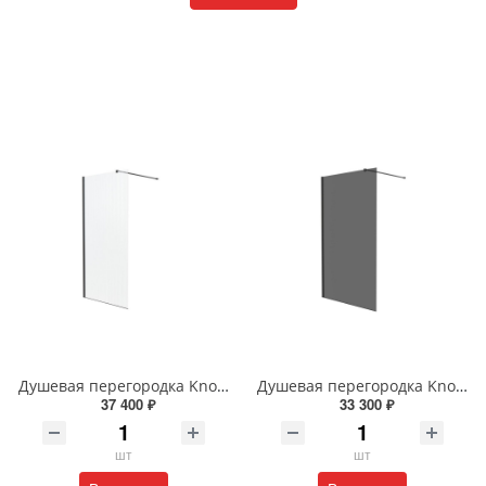
Душевая перегородка Knotlor VELUM RIPPLE WI100CG1GM 100х200 см оружейная сталь
Душевая перегородка Knotlor VELUM ONYX WI120TG0GM 120х200 см оружейная сталь
37 400 ₽
33 300 ₽
шт
шт