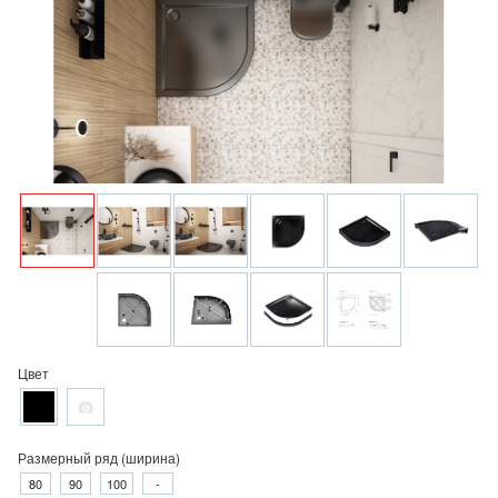
Цвет
Размерный ряд (ширина)
80
90
100
-