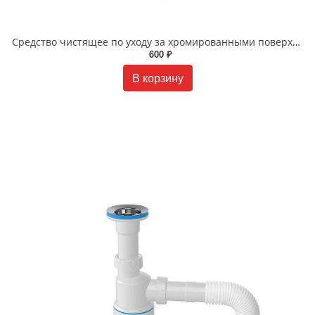
Cредство чистящее по уходу за хромированными поверхностями Lemark "АНТИКАЛЬЦИЙ", 500 мл LM8901A
600 ₽
В корзину