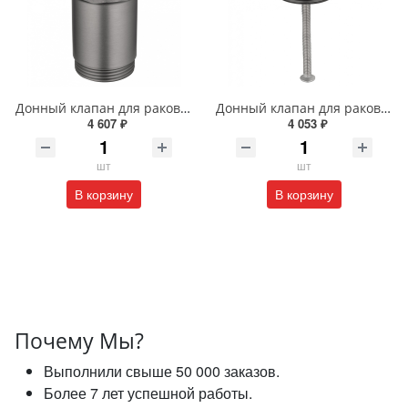
Донный клапан для раковины Wonzon & Woghand WW-88SS08-BGM темный графит
Донный клапан для раковины Wonzon & Woghand WW-88SS07-BGM темный графит
4 607 ₽
4 053 ₽
шт
шт
В корзину
В корзину
Почему Мы?
Выполнили свыше 50 000 заказов.
Более 7 лет успешной работы.