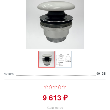
Артикул
9916BI
9 613 ₽
Количество