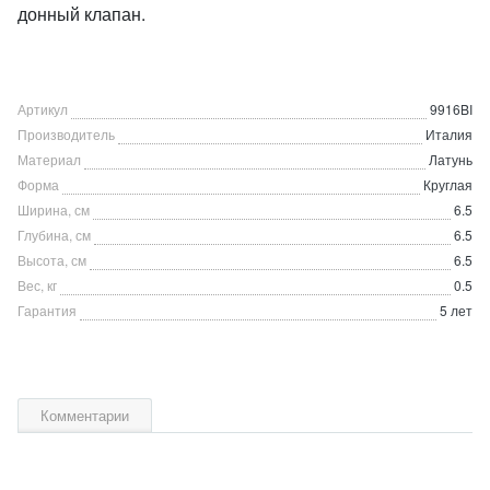
донный клапан.
Артикул
9916BI
Производитель
Италия
Материал
Латунь
Форма
Круглая
Ширина, см
6.5
Глубина, см
6.5
Высота, см
6.5
Вес, кг
0.5
Гарантия
5 лет
Комментарии