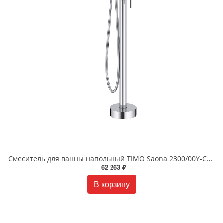
Смеситель для ванны напольный TIMO Saona 2300/00Y-CR хром
62 263 ₽
В корзину