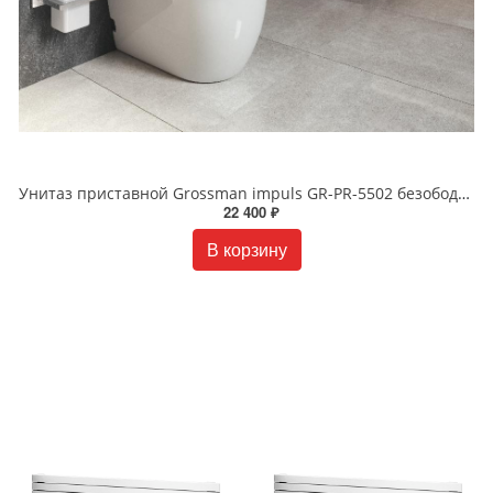
Унитаз приставной Grossman impuls GR-PR-5502 безободковый белый
22 400 ₽
В корзину