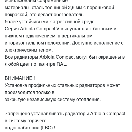
использованы современные
материалы, сталь толщиной 2,5 мм с порошковой
покраской, это делает обогреватель
более устойчивыми к агрессивной среде.
Серия Arbiola Compact V выпускается с боковым и
нижнем подключением, в вертикальном
и горизонтальном положении. Доступно исполнение с
электрическим теном.
Все радиаторы Arbiola Сompact могут быт окрашены в
любой цвет по палитре RAL.
ВНИМАНИЕ !
Установка профильных стальных радиаторов может
производится только в
закрытую независимую систему отопления.
Запрещено устанавливать радиаторы Arbiola Compact
в систему горячего
водоснабжения (ГВС) !