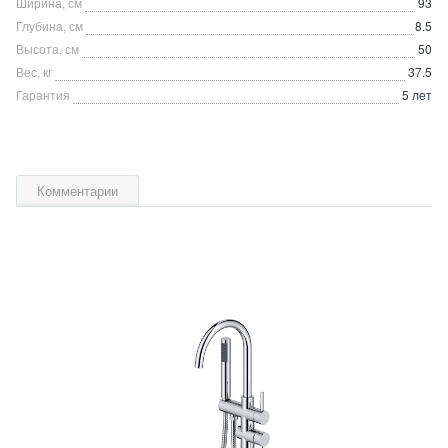
Ширина, см
93
Глубина, см
8.5
Высота, см
50
Вес, кг
37.5
Гарантия
5 лет
Комментарии