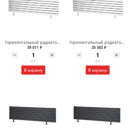
Горизонтальный радиатор с боковым подключением напольный Arbiola Gorizont Liner HZ 91598 250 х 28 см белый
Горизонтальный радиатор с боковым подключением напольный Arbiola Gorizont Liner HZ 91505 50 х 48 см белый
39 811 ₽
25 582 ₽
шт
шт
В корзину
В корзину