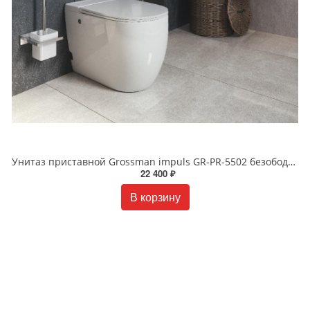
Унитаз приставной Grossman impuls GR-PR-5502 безободковый белый
22 400 ₽
В корзину