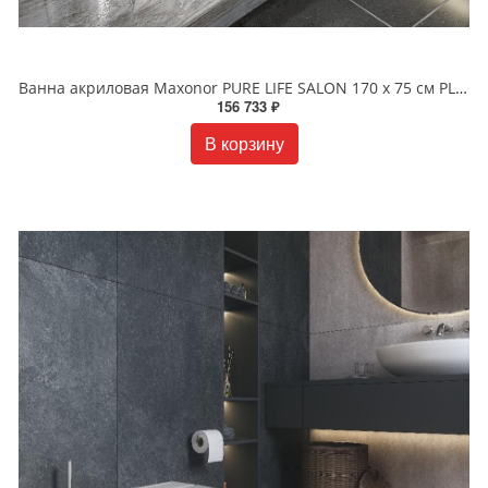
Ванна акриловая Maxonor PURE LIFE SALON 170 х 75 см PL-BT1704 белая
156 733 ₽
В корзину