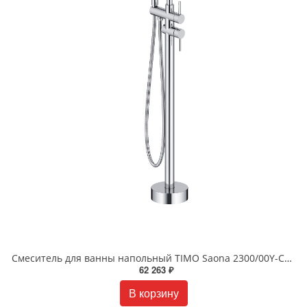
Смеситель для ванны напольный TIMO Saona 2300/00Y-CR хром
62 263 ₽
В корзину