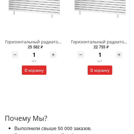
Горизонтальный радиатор с боковым подключением напольный Arbiola Gorizont Liner HZ 91505 50 х 48 см белый
Горизонтальный радиатор с боковым подключением напольный Arbiola Gorizont Liner HZ 91544 125 х 28 см белый
25 582 ₽
22 755 ₽
шт
шт
В корзину
В корзину
Почему Мы?
Выполнили свыше 50 000 заказов.