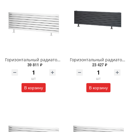
Горизонтальный радиатор с боковым подключением напольный Arbiola Gorizont Liner HZ 91598 250 х 28 см белый
Горизонтальный радиатор с боковым подключением напольный Arbiola Gorizont Liner HZ 91554 150 х 28 см черный
39 811 ₽
23 427 ₽
шт
шт
В корзину
В корзину