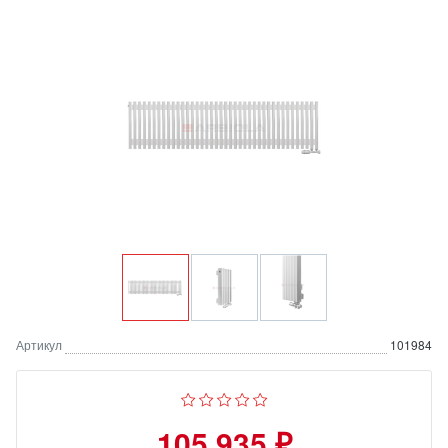
Артикул
101984
105 935 ₽