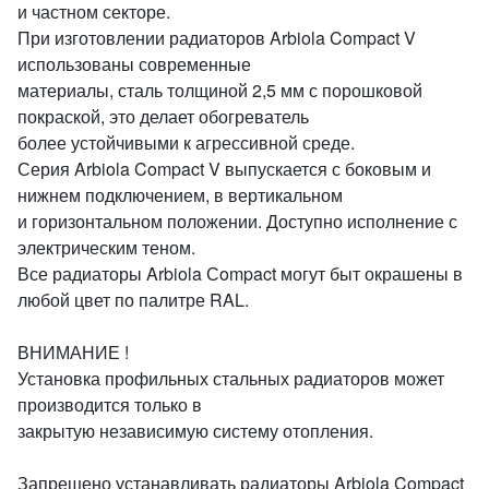
и частном секторе.
При изготовлении радиаторов Arbiola Compact V
использованы современные
материалы, сталь толщиной 2,5 мм с порошковой
покраской, это делает обогреватель
более устойчивыми к агрессивной среде.
Серия Arbiola Compact V выпускается с боковым и
нижнем подключением, в вертикальном
и горизонтальном положении. Доступно исполнение с
электрическим теном.
Все радиаторы Arbiola Сompact могут быт окрашены в
любой цвет по палитре RAL.
ВНИМАНИЕ !
Установка профильных стальных радиаторов может
производится только в
закрытую независимую систему отопления.
Запрещено устанавливать радиаторы Arbiola Compact