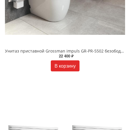
Унитаз приставной Grossman impuls GR-PR-5502 безободковый белый
22 400 ₽
В корзину