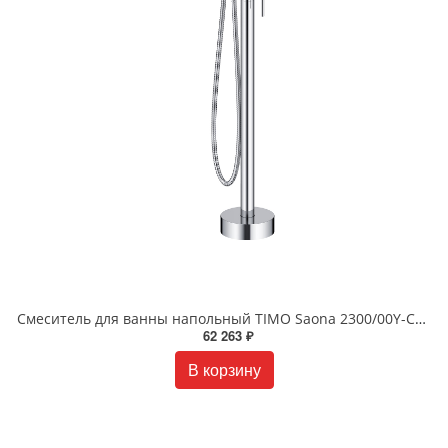
Смеситель для ванны напольный TIMO Saona 2300/00Y-CR хром
62 263 ₽
В корзину