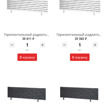
Горизонтальный радиатор с боковым подключением напольный Arbiola Gorizont Liner HZ 91598 250 х 28 см белый
Горизонтальный радиатор с боковым подключением напольный Arbiola Gorizont Liner HZ 91505 50 х 48 см белый
39 811 ₽
25 582 ₽
шт
шт
В корзину
В корзину