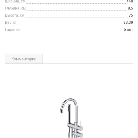
Ширина, см
148
Глубина, см
8.5
Высота, см
75
Вес, кг
83.39
Гарантия
5 лет
Комментарии