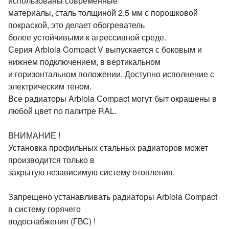
использованы современные
материалы, сталь толщиной 2,5 мм с порошковой
покраской, это делает обогреватель
более устойчивыми к агрессивной среде.
Серия Arbiola Compact V выпускается с боковым и
нижнем подключением, в вертикальном
и горизонтальном положении. Доступно исполнение с
электрическим теном.
Все радиаторы Arbiola Сompact могут быт окрашены в
любой цвет по палитре RAL.
ВНИМАНИЕ !
Установка профильных стальных радиаторов может
производится только в
закрытую независимую систему отопления.
Запрещено устанавливать радиаторы Arbiola Compact
в систему горячего
водоснабжения (ГВС) !