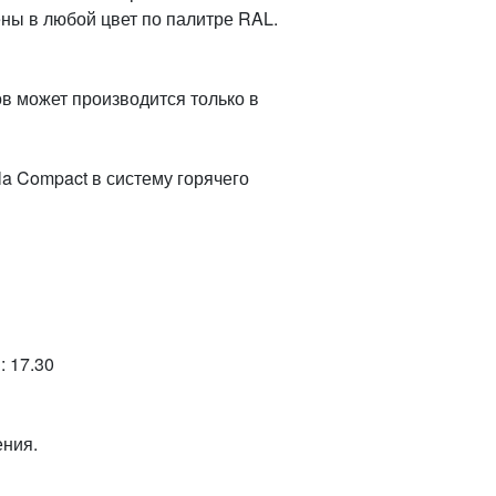
ены в любой цвет по палитре RAL.
в может производится только в
a Compact в систему горячего
 17.30
ения.