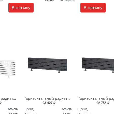
В корзину
В корзину
Горизонтальный радиатор с боковым подключением напольный Arbiola Gorizont Liner HZ 91505 50 х 48 см белый
Горизонтальный радиатор с боковым подключением напольный Arbiola Gorizont Liner HZ 91554 150 х 28 см черный
₽
23 427 ₽
22 755 ₽
Arbiola
Бренд
Arbiola
Бренд