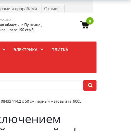
ерами и прорабами
Отзывы
газина:
0
я область , г. Пушкино ,
ое шоссе 190 стр 3.
ЭЛЕКТРИКА
ПЛИТКА
08433 114,2 х 50 см черный матовый ral 9005
дключением