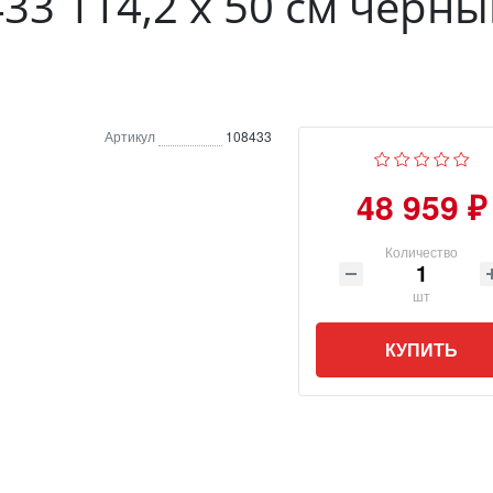
8433 114,2 х 50 см черн
Артикул
108433
48 959 ₽
Количество
шт
КУПИТЬ