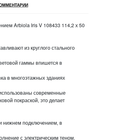
ОММЕНТАРИИ
ем Arbiola Iris V 108433 114,2 х 50
тавливают из круглого стального
ветовой гаммы впишется в
вка в многоэтажных зданиях
 V использованы современные
овой покраской, это делает
м и нижнем подключением, в
олнение с электрическим теном.