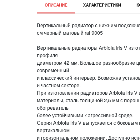
ОПИСАНИЕ
ХАРАКТЕРИСТИКИ
К
Вертикальный радиатор с нижним подключени
см черный матовый ral 9005
Вертикальные радиаторы Arbiola Iris V изго
профиля
диаметром 42 мм. Большое разнообразие ц
современный
и классический интерьер. Возможна устано
и частном секторе.
При изготовлении радиаторов Arbiola Iris
материалы, сталь толщиной 2,5 мм с порошк
обогреватель
более устойчивыми к агрессивной среде.
Серия Arbiola Iris V выпускается с боковы
вертикальном
и горизонтальном положении. Доступно исп