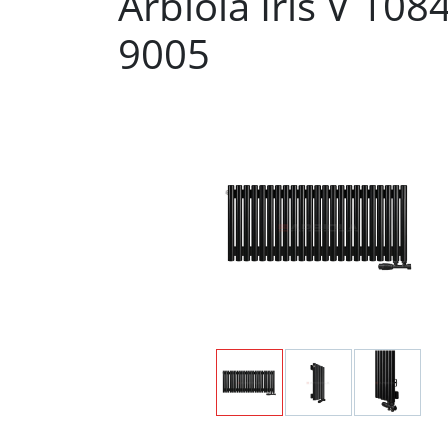
Arbiola Iris V 10
9005