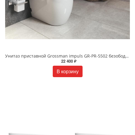
Унитаз приставной Grossman impuls GR-PR-5502 безободковый белый
22 400 ₽
В корзину