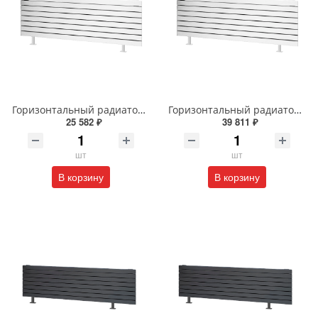
Горизонтальный радиатор с боковым подключением напольный Arbiola Gorizont Liner HZ 91505 50 х 48 см белый
Горизонтальный радиатор с боковым подключением напольный Arbiola Gorizont Liner HZ 91598 250 х 28 см белый
25 582 ₽
39 811 ₽
шт
шт
В корзину
В корзину