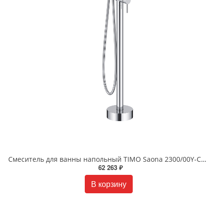
Смеситель для ванны напольный TIMO Saona 2300/00Y-CR хром
62 263 ₽
В корзину