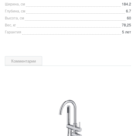
Ширина, см
184.2
Глубина, см
6.7
Высота, см
60
Вес, кг
78,25
Гарантия
5 лет
Комментарии