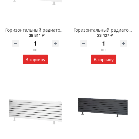
Горизонтальный радиатор с боковым подключением напольный Arbiola Gorizont Liner HZ 91598 250 х 28 см белый
Горизонтальный радиатор с боковым подключением напольный Arbiola Gorizont Liner HZ 91554 150 х 28 см черный
39 811 ₽
23 427 ₽
шт
шт
В корзину
В корзину