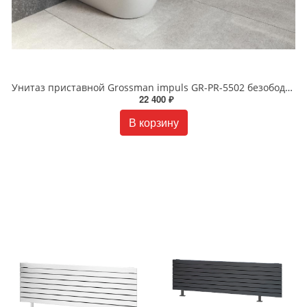
Унитаз приставной Grossman impuls GR-PR-5502 безободковый белый
22 400 ₽
В корзину