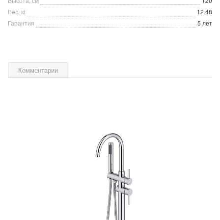
Высота, см
120
Вес, кг
12.48
Гарантия
5 лет
Комментарии