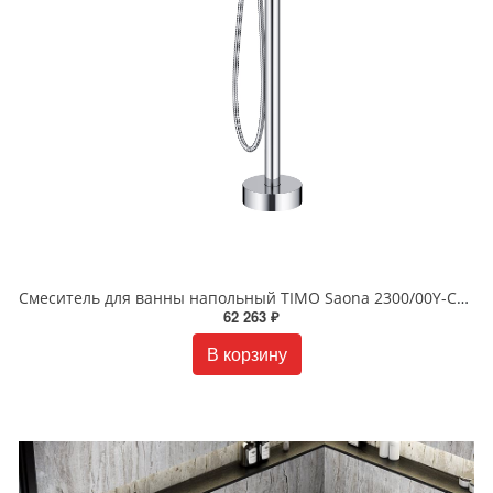
Смеситель для ванны напольный TIMO Saona 2300/00Y-CR хром
62 263 ₽
В корзину