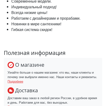
Современные модели.
Индивидуальный подход!
Всегда низкие цены!
Работаем с дизайнерами и прорабами.
Новинки в мире сантехники!
Гибкая система скидок!
Полезная информация
О магазине
Узнайте больше о нашем магазине: кто мы, наши клиенты и
почему они выбрали именно нас. Наши контакты и реквизиты.
Подробнее
Доставка
Доставим ваш заказ в любой регион России, в удобное время
и день. Работаем для вас, без выходных.