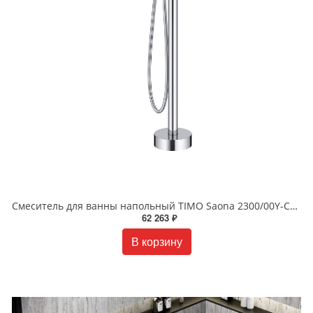
Смеситель для ванны напольный TIMO Saona 2300/00Y-CR хром
62 263 ₽
В корзину