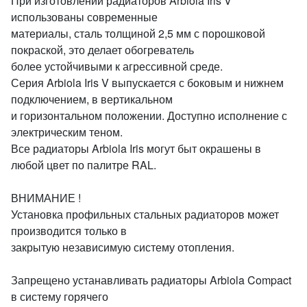
При изготовлении радиаторов Arbiola Iris V
использованы современные
материалы, сталь толщиной 2,5 мм с порошковой
покраской, это делает обогреватель
более устойчивыми к агрессивной среде.
Серия Arbiola Iris V выпускается с боковым и нижнем
подключением, в вертикальном
и горизонтальном положении. Доступно исполнение с
электрическим теном.
Все радиаторы Arbiola Iris могут быт окрашены в
любой цвет по палитре RAL.
ВНИМАНИЕ !
Установка профильных стальных радиаторов может
производится только в
закрытую независимую систему отопления.
Запрещено устанавливать радиаторы Arbiola Compact
в систему горячего