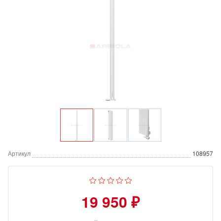
Артикул
108957
19 950 ₽