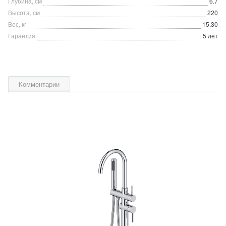
Глубина, см
6.7
Высота, см
220
Вес, кг
15.30
Гарантия
5 лет
Комментарии