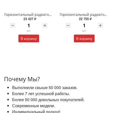
Горизонтальный радиатор с боковым подключением напольный Arbiola Gorizont Liner HZ 91554 150 х 28 см черный
Горизонтальный радиатор с боковым подключением напольный Arbiola Gorizont Liner HZ 91545 125 х 28 см черный
23 427 ₽
22 755 ₽
шт
шт
В корзину
В корзину
Почему Мы?
Выполнили свыше 50 000 заказов.
Более 7 лет успешной работы.
Более 50 000 довольных покупателей.
Современные модели.
Индивидуальный подход!