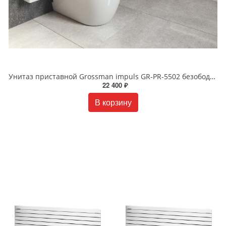
Унитаз приставной Grossman impuls GR-PR-5502 безободковый белый
22 400 ₽
В корзину