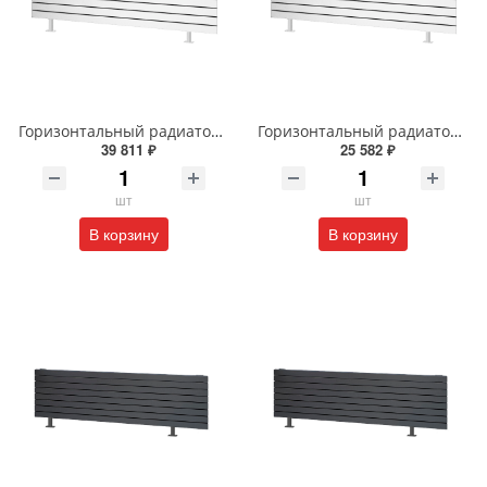
Горизонтальный радиатор с боковым подключением напольный Arbiola Gorizont Liner HZ 91598 250 х 28 см белый
Горизонтальный радиатор с боковым подключением напольный Arbiola Gorizont Liner HZ 91505 50 х 48 см белый
39 811 ₽
25 582 ₽
шт
шт
В корзину
В корзину