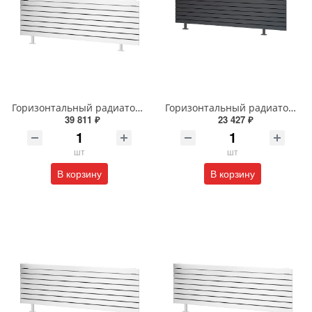
Горизонтальный радиатор с боковым подключением напольный Arbiola Gorizont Liner HZ 91598 250 х 28 см белый
Горизонтальный радиатор с боковым подключением напольный Arbiola Gorizont Liner HZ 91554 150 х 28 см черный
39 811 ₽
23 427 ₽
шт
шт
В корзину
В корзину