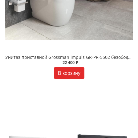
Унитаз приставной Grossman impuls GR-PR-5502 безободковый белый
22 400 ₽
В корзину