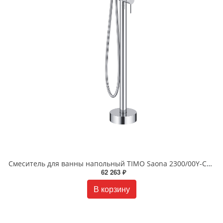
Смеситель для ванны напольный TIMO Saona 2300/00Y-CR хром
62 263 ₽
В корзину