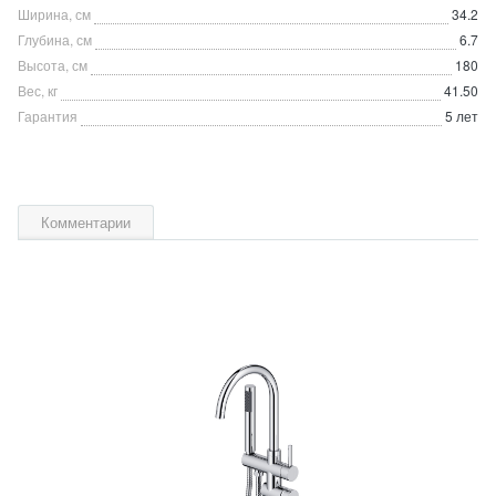
Ширина, см
34.2
Глубина, см
6.7
Высота, см
180
Вес, кг
41.50
Гарантия
5 лет
Комментарии