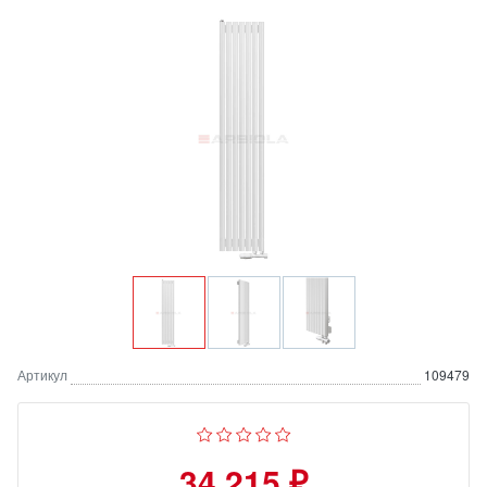
Артикул
109479
34 215 ₽