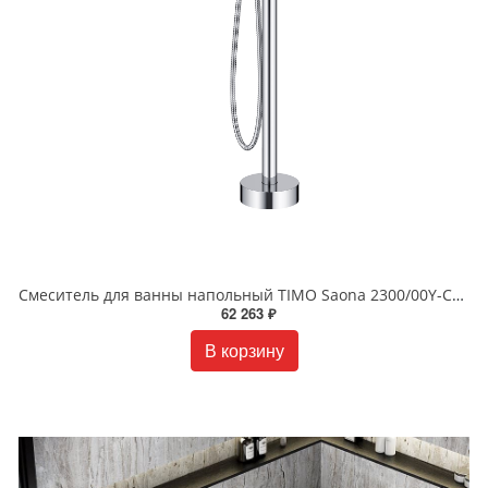
Смеситель для ванны напольный TIMO Saona 2300/00Y-CR хром
62 263 ₽
В корзину