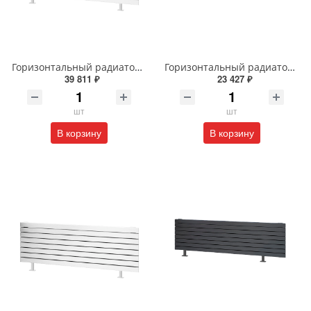
Горизонтальный радиатор с боковым подключением напольный Arbiola Gorizont Liner HZ 91598 250 х 28 см белый
Горизонтальный радиатор с боковым подключением напольный Arbiola Gorizont Liner HZ 91554 150 х 28 см черный
39 811 ₽
23 427 ₽
шт
шт
В корзину
В корзину