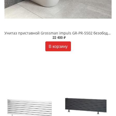
Унитаз приставной Grossman impuls GR-PR-5502 безободковый белый
22 400 ₽
В корзину