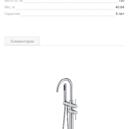
Высота, см
150
Вес, кг
40.64
Гарантия
5 лет
Комментарии