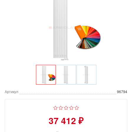
Артикул
96794
37 412 ₽