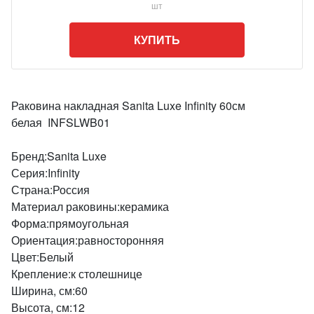
шт
КУПИТЬ
Раковина накладная Sanita Luxe Infinity 60см
белая INFSLWB01
Бренд:Sanita Luxe
Серия:Infinity
Страна:Россия
Материал раковины:керамика
Форма:прямоугольная
Ориентация:равносторонняя
Цвет:Белый
Крепление:к столешнице
Ширина, см:60
Высота, см:12