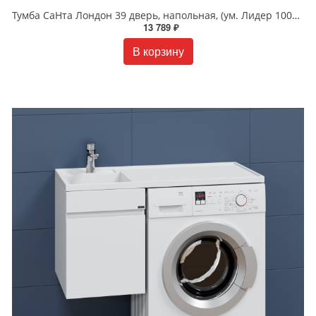
Тумба СаНта Лондон 39 дверь, напольная, (ум. Лидер 1000 литой мрамор)
13 789 ₽
В корзину