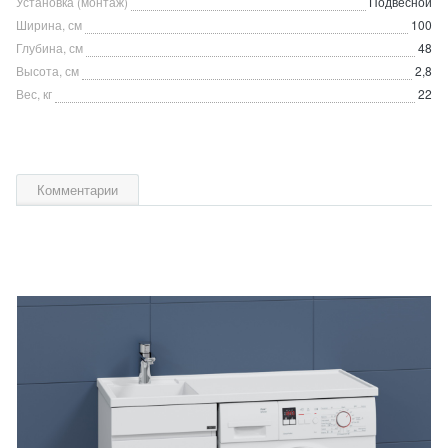
Установка (монтаж)
Подвесной
Ширина, см
100
Глубина, см
48
Высота, см
2,8
Вес, кг
22
Комментарии