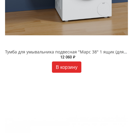
Тумба для умывальника подвесная "Марс 38" 1 ящик (для ум.Лидер 1000 литой мрамор)
12 060 ₽
В корзину