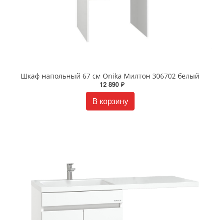
Шкаф напольный 67 см Onika Милтон 306702 белый
12 890 ₽
В корзину