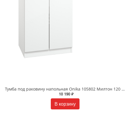
Тумба под раковину напольная Onika 105802 Милтон 120 см белая
10 190 ₽
В корзину