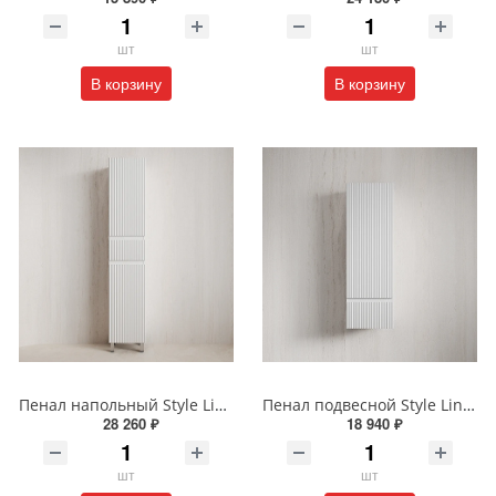
шт
шт
В корзину
В корзину
Пенал напольный Style Line МАРОККО 36 см ЛС-00002515 белый матовый
Пенал подвесной Style Line МАРОККО 36 см ЛС-00002523 белый матовый
28 260 ₽
18 940 ₽
шт
шт