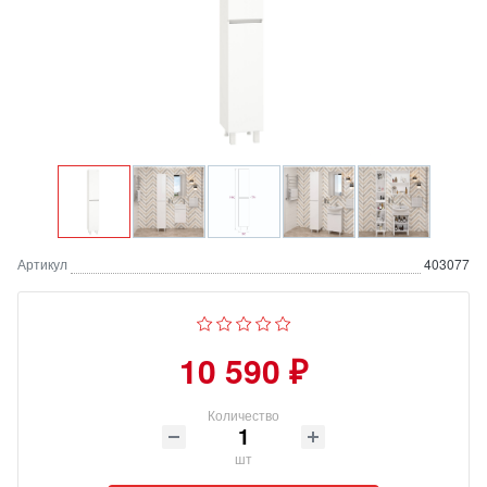
Артикул
403077
10 590 ₽
Количество
шт