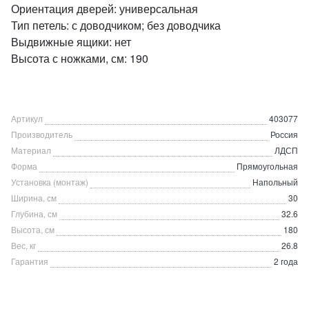
Ориентация дверей: универсальная
Тип петель: с доводчиком; без доводчика
Выдвижные ящики: нет
Высота с ножками, см: 190
Артикул
403077
Производитель
Россия
Материал
ЛДСП
Форма
Прямоугольная
Установка (монтаж)
Напольный
Ширина, см
30
Глубина, см
32.6
Высота, см
180
Вес, кг
26.8
Гарантия
2 года