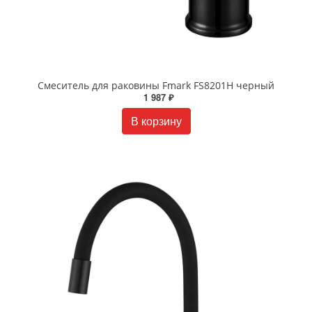
Смеситель для раковины Fmark FS8201H черный
1 987 ₽
В корзину