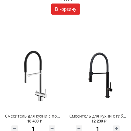
В корзину
Смеситель для кухни с подключением фильтра Knotlor INFINITY SS-16 сатин
Смеситель для кухни с гибким изливом и режимом душ Knotlor БЕСКОНЕЧНОСТЬ SS-17/BL черный
18 400 ₽
12 230 ₽