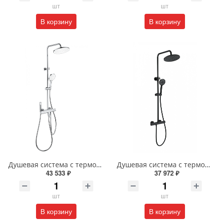
шт
шт
В корзину
В корзину
Душевая система с термостатом Wonzon & Woghand The ONE WW-B3094-CR хром
Душевая система с термостатом Wonzon & Woghand INN WW-B3047-A-MB черный матовый
43 533 ₽
37 972 ₽
шт
шт
В корзину
В корзину