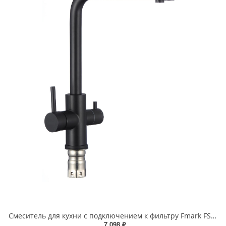
Смеситель для кухни с подключением к фильтру Fmark FS0962H черный
7 098 ₽