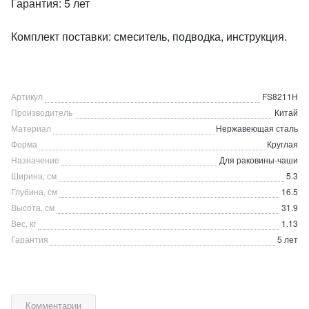
Гарантия: 5 лет
Комплект поставки: смеситель, подводка, инструкция.
Артикул
FS8211H
Производитель
Китай
Материал
Нержавеющая сталь
Форма
Круглая
Назначение
Для раковины-чаши
Ширина, см
5.3
Глубина, см
16.5
Высота, см
31.9
Вес, кг
1.13
Гарантия
5 лет
Комментарии