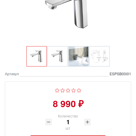
Артикул
ESPSB00i01
8 990 ₽
Количество
шт