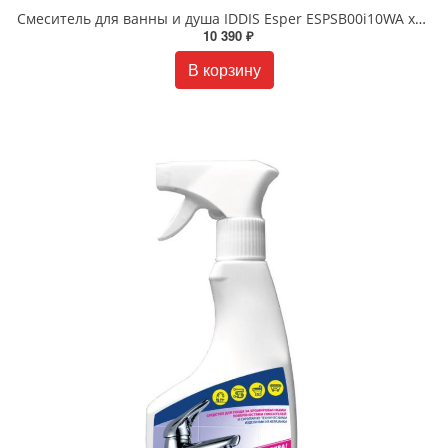
Смеситель для ванны и душа IDDIS Esper ESPSB00i10WA хром
10 390 ₽
В корзину