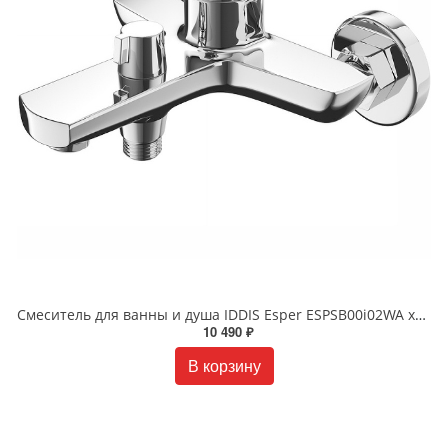
Смеситель для ванны и душа IDDIS Esper ESPSB00i02WA хром
10 490 ₽
В корзину