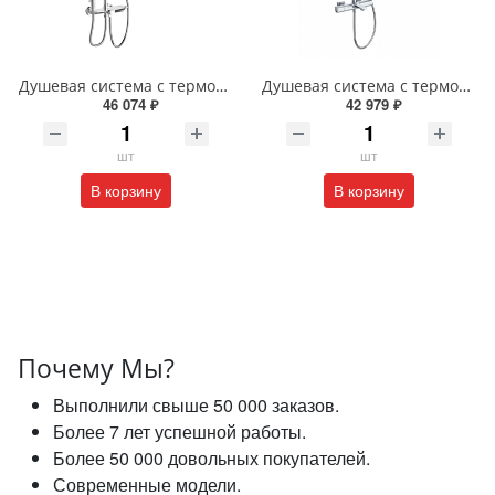
Душевая система с термостатом Wonzon & Woghand WW-B3310-CR хром
Душевая система с термостатом Wonzon & Woghand SOLID WW-C3011-A-CR хром
46 074 ₽
42 979 ₽
шт
шт
В корзину
В корзину
Почему Мы?
Выполнили свыше 50 000 заказов.
Более 7 лет успешной работы.
Более 50 000 довольных покупателей.
Современные модели.