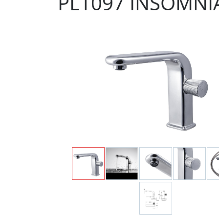
PL1097 INSOMNI