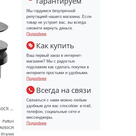
гарантируем
Мы гордимся безупречной
репутацией нашего магазина. Если
товар не устроит вас, вы всегда
сможете вернуть деньги.
Подробнее
Как купить
Ваш первый заказ в интернет-
магазине? Мы с радостью
подскажем как сделать покупки в
интернете простыми и удобными.
Подробнее
Всегда на связи
Связаться с нами можно любым
удобным для вас способом: e-mail,
Донный клапан Paffoni ZSCA050CR click-clack хром
телефон, социальные сети и
мессенджеры.
Paffoni
Подробнее
A050CR
Италия