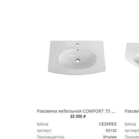
Раковина мебельная COMFORT 75 см 50132 белая
33 550 ₽
Бренд
CEZARES
Бренд
Артикул
50132
Артикул
Производитель
Италия
Произв