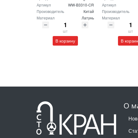
Артикул
WW-B3310-CR
Артикул
Производитель
Китай
Производитель
Материал
Латунь
Материал
шт
шт
В корзину
В корзи
О м
Нов
Ста