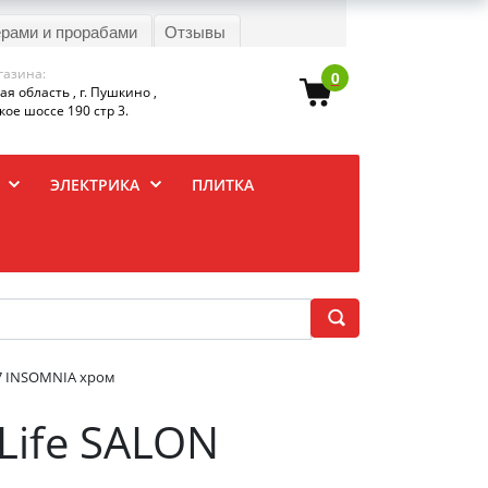
ерами и прорабами
Отзывы
газина:
0
я область , г. Пушкино ,
ое шоссе 190 стр 3.
ЭЛЕКТРИКА
ПЛИТКА
97 INSOMNIA хром
Life SALON