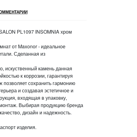
ОММЕНТАРИИ
e SALON PL1097 INSOMNIA хром
нат от Maxonor - идеальное
етали. Сделанная из
ло, искуственный камень данная
йкостью к коррозии, гарантируя
ж позволяет сохранить гармонию
ерьера и создавая эстетичное и
укция, входящая в упаковку,
 монтаж. Выбирая продукцию бренда
качество, дизайн и надежность.
паспорт изделия.