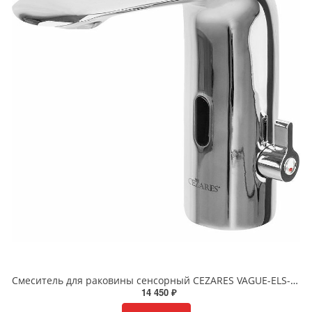
Смеситель для раковины сенсорный CEZARES VAGUE-ELS-01-W0 CEZARES VAGUE-ELS-01-W0 хром
14 450 ₽