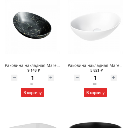
Раковина накладная Maretti Eleganza EN13NS48-560MR 59 см черная мраморная
Раковина накладная Maretti Eleganza EN13NS87-740 41 см белая
9 143 ₽
5 821 ₽
шт
шт
В корзину
В корзину