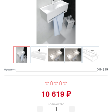
Артикул
У84219
10 619 ₽
Количество