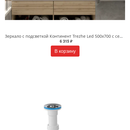
Зеркало с подсветкой Континент Trezhe Led 500х700 с сенсором ЗЛП608
6 315 ₽
В корзину