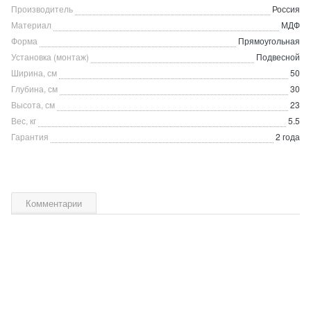
Производитель
Россия
Материал
МДФ
Форма
Прямоугольная
Установка (монтаж)
Подвесной
Ширина, см
50
Глубина, см
30
Высота, см
23
Вес, кг
5.5
Гарантия
2 года
Комментарии