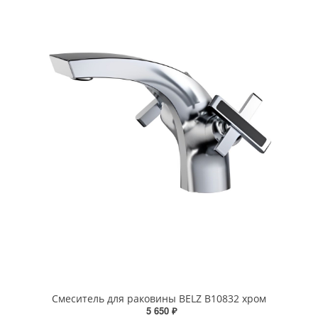
Смеситель для раковины BELZ B10832 хром
5 650 ₽