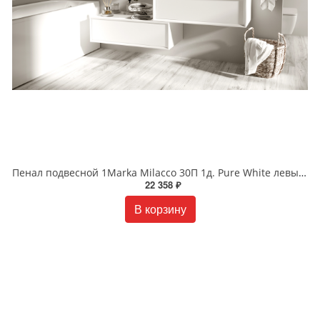
Пенал подвесной 1Marka Milacco 30П 1д. Pure White левый У73201
22 358 ₽
В корзину