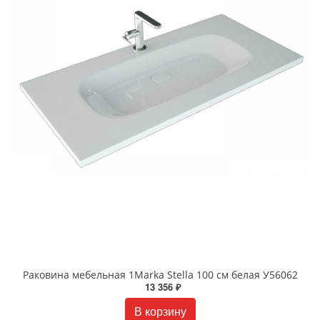
Раковина мебельная 1Marka Stella 100 см белая У56062
13 356 ₽
В корзину