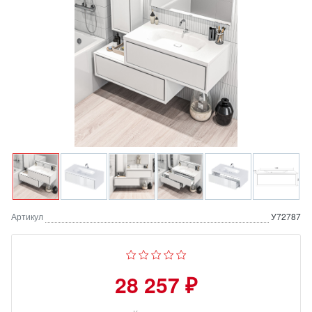
Артикул
У72787
28 257 ₽