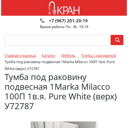
+7 (967) 201-20-19
Время работы: Пн - Вс 10-19
Главная страница
Каталог
Мебель
Тумбы с раковиной
Тумба под раковину подвесная 1Marka Milacco 100П 1в.я. Pure
White (верх) У72787
Тумба под раковину
подвесная 1Marka Milacco
100П 1в.я. Pure White (верх)
У72787