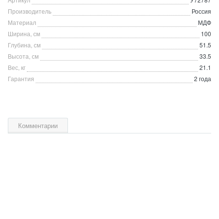
Производитель
Россия
Материал
МДФ
Ширина, см
100
Глубина, см
51.5
Высота, см
33.5
Вес, кг
21.1
Гарантия
2 года
Комментарии