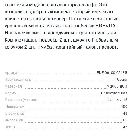
классики и модерна, до авангарда и лофт. Это
позволит подобрать комплект, который идеально
впишется в любой интерьер. Позвольте себе новый
уровень комфорта и качества с мебелью BREVITA!
Направляющие : с доводчиком, скрытого монтажа
Комплектация: подвесы 2 шт., шуруп с Г-образным
крючком 2 шт. , тумба ,гарантийный талон, паспорт.
Артикул
ENF-06100-0243Я
Производитель
Россия
Материал
МДФ / ЛДСП
Форма
Прямоугольная
Установка (монтаж)
Напольный
Ширина, см
100
Глубина, см
48
Высота, см
65
Вес, кг
47