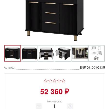
Артикул
ENF-06100-0243Я
52 360 ₽
Количество