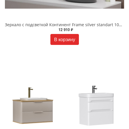
Зеркало с подсветкой Континент Frame silver standart 1000x700 ЗЛП83
12 910 ₽
В корзину