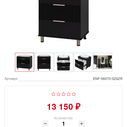
Артикул
ENF-06070-0242Я
13 150 ₽
Количество