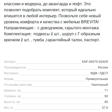
классики и модерна, до авангарда и лофт. Это
позволит подобрать комплект, который идеально
впишется в любой интерьер. Позвольте себе новый
уровень комфорта и качества с мебелью BREVITA!
Направляющие : с доводчиком, скрытого монтажа
Комплектация: подвесы 2 шт., шуруп с Г-образным
крючком 2 шт. , тумба ,гарантийный талон, паспорт.
Артикул
ENF-06070-0242Я
Производитель
Россия
Материал
МДФ / ЛДСП
Форма
Прямоугольная
Установка (монтаж)
Напольный
Ширина, см
71
Глубина, см
50
Высота, см
65
Вес, кг
37.5