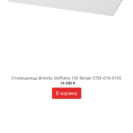
Столешница Brevita Steffany 105 белая STEF-018-0105
14 540 ₽
В корзину