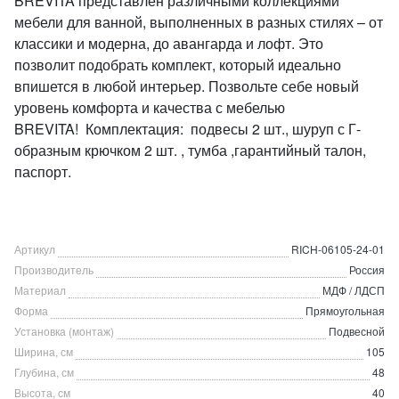
BREVITA представлен различными коллекциями
мебели для ванной, выполненных в разных стилях – от
классики и модерна, до авангарда и лофт. Это
позволит подобрать комплект, который идеально
впишется в любой интерьер. Позвольте себе новый
уровень комфорта и качества с мебелью
BREVITA! Комплектация: подвесы 2 шт., шуруп с Г-
образным крючком 2 шт. , тумба ,гарантийный талон,
паспорт.
Артикул
RICH-06105-24-01
Производитель
Россия
Материал
МДФ / ЛДСП
Форма
Прямоугольная
Установка (монтаж)
Подвесной
Ширина, см
105
Глубина, см
48
Высота, см
40