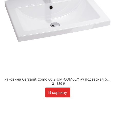
Раковина Cersanit Como 60 S-UM-COM60/1-w подвесная белая
31 630 ₽
В корзину