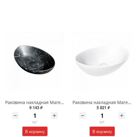
Раковина накладная Maretti Eleganza EN13NS48-560MR 59 см черная мраморная
Раковина накладная Maretti Eleganza EN13NS87-740 41 см белая
9 143 ₽
5 821 ₽
шт
шт
В корзину
В корзину