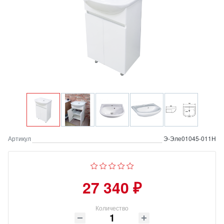
Артикул
Э-Эле01045-011Н
27 340 ₽
Количество