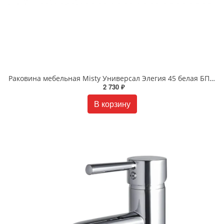
Раковина мебельная Misty Универсал Элегия 45 белая БП-Д000001400
2 730 ₽
В корзину