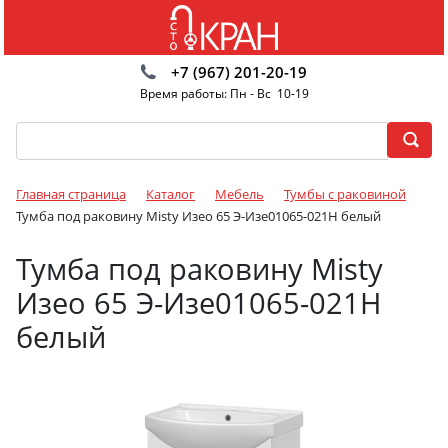
+7 (967) 201-20-19
Время работы: Пн - Вс 10-19
Главная страница
Каталог
Мебель
Тумбы с раковиной
Тумба под раковину Misty Изео 65 Э-Изе01065-021Н белый
Тумба под раковину Misty
Изео 65 Э-Изе01065-021Н
белый