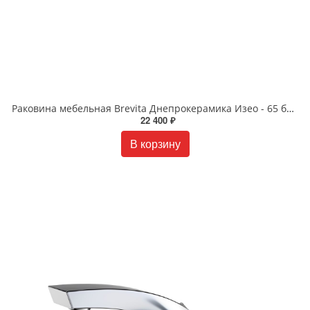
Раковина мебельная Brevita Днепрокерамика Изео - 65 белая 2050016600112
22 400 ₽
В корзину