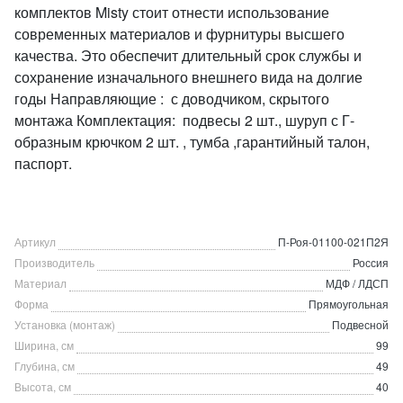
комплектов Misty стоит отнести использование
современных материалов и фурнитуры высшего
качества. Это обеспечит длительный срок службы и
сохранение изначального внешнего вида на долгие
годы Направляющие : с доводчиком, скрытого
монтажа Комплектация: подвесы 2 шт., шуруп с Г-
образным крючком 2 шт. , тумба ,гарантийный талон,
паспорт.
Артикул
П-Роя-01100-021П2Я
Производитель
Россия
Материал
МДФ / ЛДСП
Форма
Прямоугольная
Установка (монтаж)
Подвесной
Ширина, см
99
Глубина, см
49
Высота, см
40