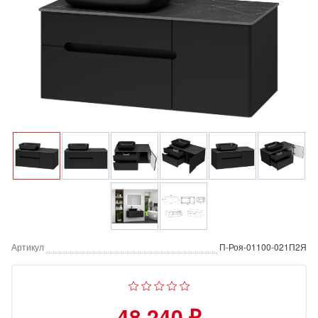
Артикул
П-Роя-01100-021П2Я
48 240 ₽