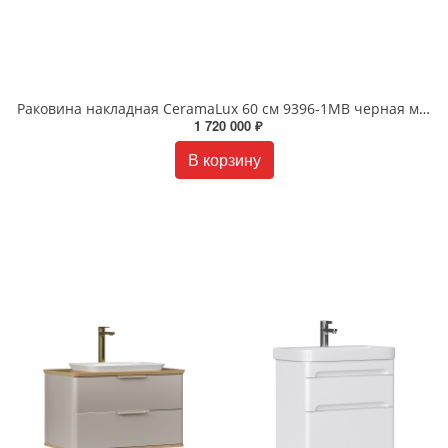
Раковина накладная CeramaLux 60 см 9396-1МВ черная матовая
1 720 000 ₽
В корзину