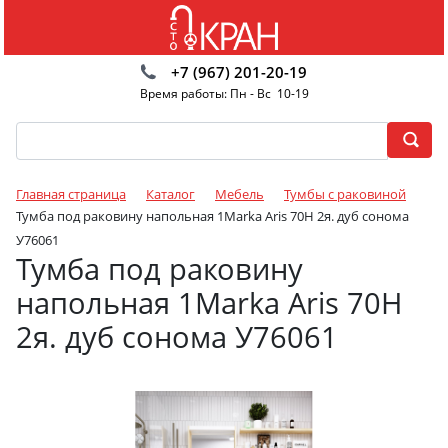
+7 (967) 201-20-19
Время работы: Пн - Вс 10-19
Главная страница
Каталог
Мебель
Тумбы с раковиной
Тумба под раковину напольная 1Marka Aris 70Н 2я. дуб сонома
У76061
Тумба под раковину
напольная 1Marka Aris 70Н
2я. дуб сонома У76061