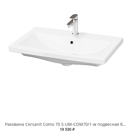
Раковина Cersanit Como 70 S-UM-COM70/1-w подвесная белая
19 530 ₽