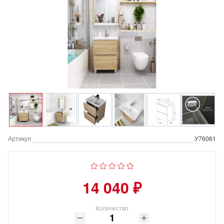
Артикул
У76061
14 040 ₽
Количество