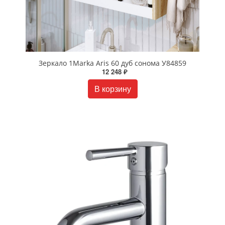
Зеркало 1Marka Aris 60 дуб сонома У84859
12 248 ₽
В корзину