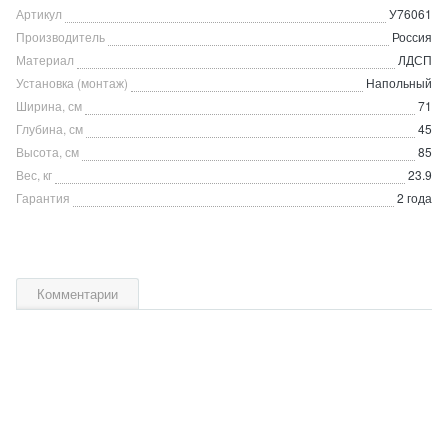
Артикул
У76061
Производитель
Россия
Материал
ЛДСП
Установка (монтаж)
Напольный
Ширина, см
71
Глубина, см
45
Высота, см
85
Вес, кг
23.9
Гарантия
2 года
Комментарии