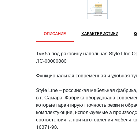
ОПИСАНИЕ
ХАРАКТЕРИСТИКИ
К
Тумба под раковину напольная Style Line 
ЛС-00000383
Функциональная,современная и удобная 
Style Line – российская мебельная фабрик
в г. Самара. Фабрика оборудована соврем
которые гарантируют точность резки и обра
комплектующие, используемые а производс
соответствия, а при изготовлении мебели 
16371-93.