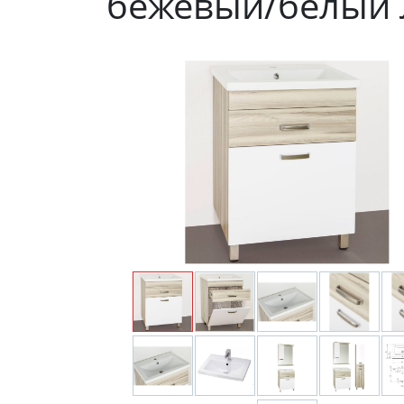
бежевый/белый 