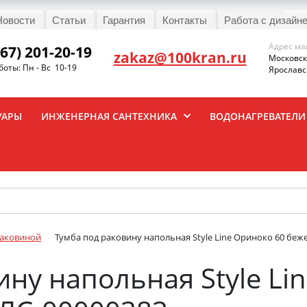
Новости
Статьи
Гарантия
Контакты
Работа с дизайн
Адрес ма
967) 201-20-19
zakaz@100kran.ru
Московска
оты: Пн - Вс 10-19
Ярославск
УАРЫ
ИНЖЕНЕРНАЯ САНТЕХНИКА
ВОДОНАГРЕВАТЕЛИ
раковиной
Тумба под раковину напольная Style Line Ориноко 60 бе
ину напольная Style Li