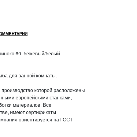
ОММЕНТАРИИ
Ориноко 60 бежевый/белый
тумба для ванной комнаты.
а, производство которой расположены
енными европейскими станками,
ботки материалов. Все
тве, имеют сертификаты
компания ориентируется на ГОСТ