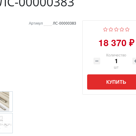
ЛС-00000383
Артикул
ЛС-00000383
18 370 ₽
Количество
шт
КУПИТЬ