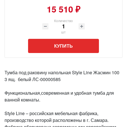
15 510 ₽
Количество
шт
КУПИТЬ
Тумба под раковину напольная Style Line Жасмин 100
3 ящ. белый ЛС-00000585
Функциональная,современная и удобная тумба для
ванной комнаты.
Style Line – российская мебельная фабрика,
производство которой расположены в г. Самара.
Фабрика оборудована современными европейскими