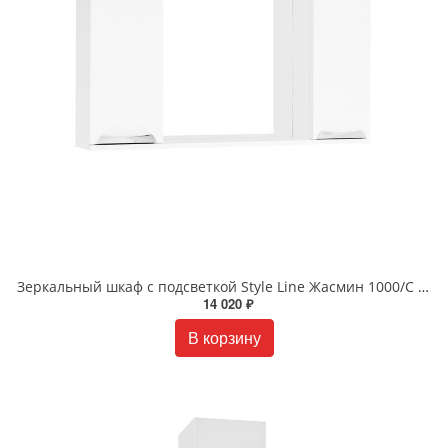
Зеркальный шкаф с подсветкой Style Line Жасмин 1000/С белый ЛС-00000586
14 020 ₽
В корзину