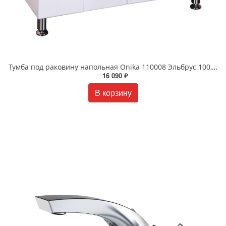
Тумба под раковину напольная Onika 110008 Эльбрус 100,5 см белая
16 090 ₽
В корзину