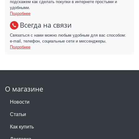
подскажем как сделать покупки в интернете простыми и
удобными.
Подробнее
Всегда на связи
Связаться с нами можно любым удобным для вас способом:
e-mail, телефон, социальные сети и мессенджеры.
Подробнее
О магазине
Новости
Статьи
Как купить
Доставка