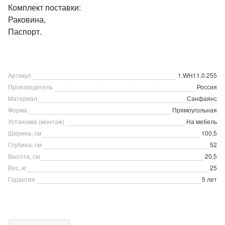
Комплект поставки:
Раковина,
Паспорт.
Артикул
1.WH11.0.255
Производитель
Россия
Материал
Санфаянс
Форма
Прямоугольная
Установка (монтаж)
На мебель
Ширина, см
100,5
Глубина, см
52
Высота, см
20,5
Вес, кг
25
Гарантия
5 лет