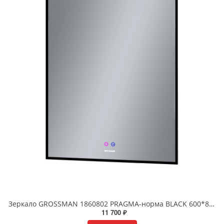
Зеркало GROSSMAN 1860802 PRAGMA-норма BLACK 600*800*45 LED с сенсорным выключателем и подогревом
11 700 ₽