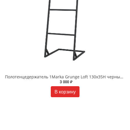
Полотенцедержатель 1Marka Grunge Loft 130х35Н черный Ц0000012508
3 000 ₽
В корзину