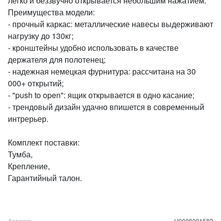
легко и беззвучно открывается небольшим нажатием.
Преимущества модели:
- прочный каркас: металлические навесы выдерживают
нагрузку до 130кг;
- кронштейны удобно использовать в качестве
держателя для полотенец;
- надежная немецкая фурнитура: рассчитана на 30
000+ открытий;
- "push to open": ящик открывается в одно касание;
- трендовый дизайн удачно впишется в современный
интрерьер.
Комплект поставки:
Тумба,
Крепление,
Гарантийный талон.
Артикул
Ц0000001582