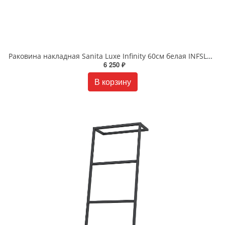
Раковина накладная Sanita Luxe Infinity 60см белая INFSLWB01
6 250 ₽
В корзину