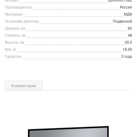
Производитель
Россия
Материал
МДФ
Установка (монтаж)
Подвесной
Ширина, см
60
Глубина, см
48
Высота, см
25.5
Вес, кг
19.50
Гарантия
2 года
Комментарии