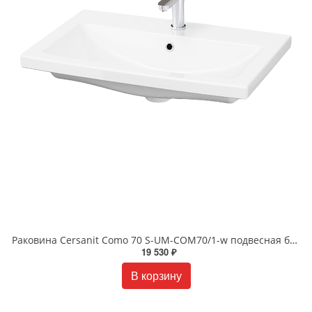
Раковина Cersanit Como 70 S-UM-COM70/1-w подвесная белая
19 530 ₽
В корзину