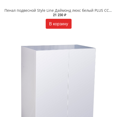
Пенал подвесной Style Line Даймонд люкс белый PLUS СС-00000484
21 230 ₽
В корзину