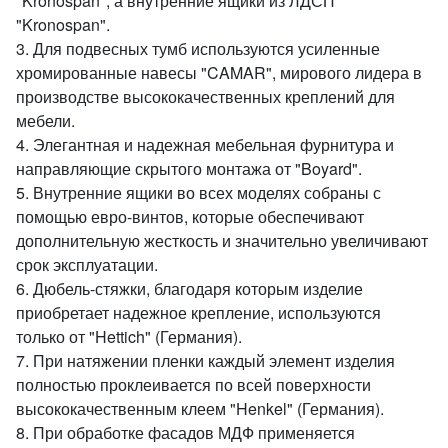
"Kronospan", а внутренние ящики из ЛДСП
"Kronospan".
3. Для подвесных тумб используются усиленные
хромированные навесы "CAMAR", мирового лидера в
производстве высококачественных креплений для
мебели.
4. Элегантная и надежная мебельная фурнитура и
направляющие скрытого монтажа от "Boyard".
5. Внутренние ящики во всех моделях собраны с
помощью евро-винтов, которые обеспечивают
дополнительную жесткость и значительно увеличивают
срок эксплуатации.
6. Дюбель-стяжки, благодаря которым изделие
приобретает надежное крепление, используются
только от "Hettich" (Германия).
7. При натяжении пленки каждый элемент изделия
полностью проклеивается по всей поверхности
высококачественным клеем "Henkel" (Германия).
8. При обработке фасадов МДФ применяется