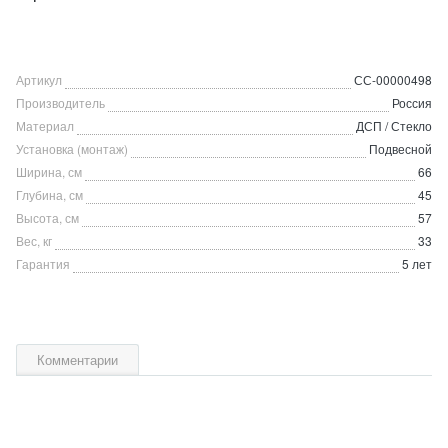
Артикул
СС-00000498
Производитель
Россия
Материал
ДСП / Стекло
Установка (монтаж)
Подвесной
Ширина, см
66
Глубина, см
45
Высота, см
57
Вес, кг
33
Гарантия
5 лет
Комментарии