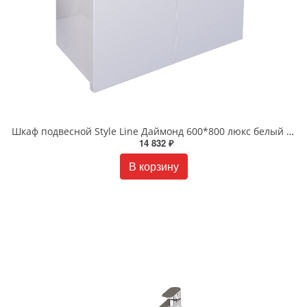
Шкаф подвесной Style Line Даймонд 600*800 люкс белый PLUS СС-00002255
14 832 ₽
В корзину