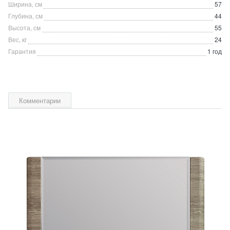
Ширина, см
57
Глубина, см
44
Высота, см
55
Вес, кг
24
Гарантия
1 год
Комментарии