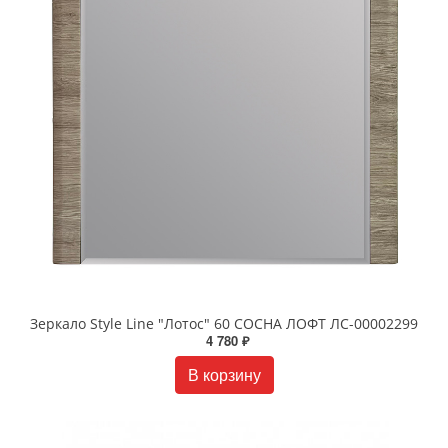
Зеркало Style Line "Лотос" 60 CОСНА ЛОФТ ЛС-00002299
4 780 ₽
В корзину