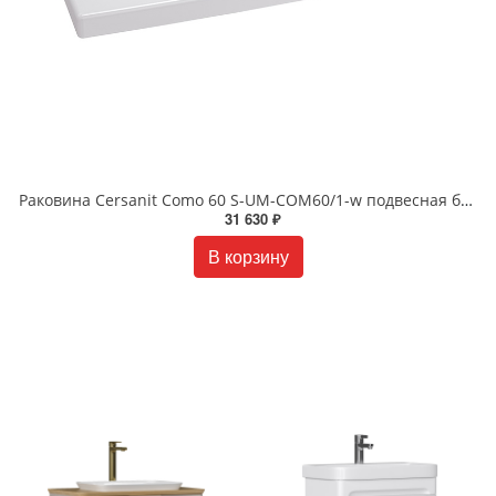
Раковина Cersanit Como 60 S-UM-COM60/1-w подвесная белая
31 630 ₽
В корзину