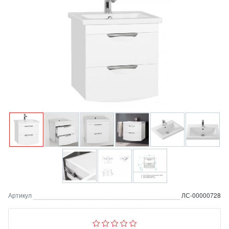
Артикул
ЛС-00000728