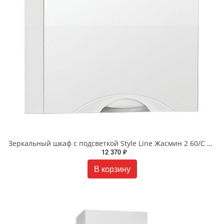
Зеркальный шкаф с подсветкой Style Line Жасмин 2 60/С Люкс белый ЛС-00000216
12 370 ₽
В корзину