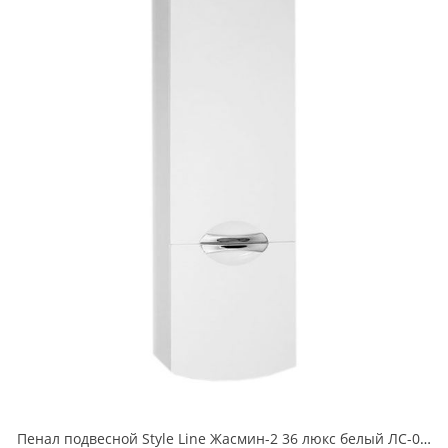
Пенал подвесной Style Line Жасмин-2 36 люкс белый ЛС-00000309