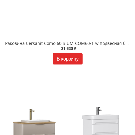
Раковина Cersanit Como 60 S-UM-COM60/1-w подвесная белая
31 630 ₽
В корзину