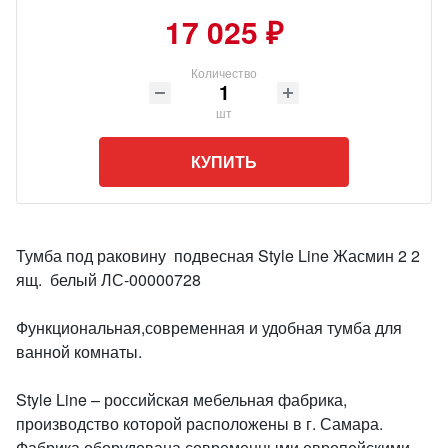
17 025 ₽
Количество
шт
КУПИТЬ
Тумба под раковину подвесная Style Line Жасмин 2 2
ящ. белый ЛС-00000728
Функциональная,современная и удобная тумба для
ванной комнаты.
Style Line – российская мебельная фабрика,
производство которой расположены в г. Самара.
Фабрика оборудована современными европейскими