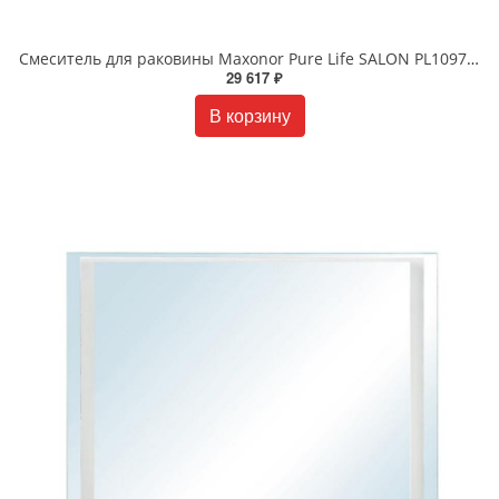
Смеситель для раковины Maxonor Pure Life SALON PL1097 INSOMNIA хром
29 617 ₽
В корзину