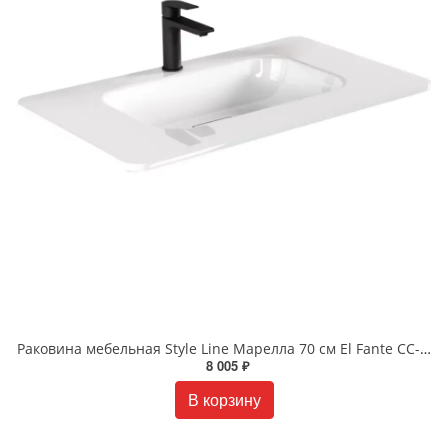
Раковина мебельная Style Line Марелла 70 см El Fante СС-00002368 белая
8 005 ₽
В корзину