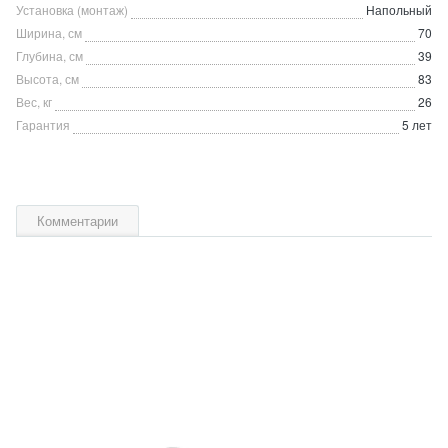
Установка (монтаж)
Напольный
Ширина, см
70
Глубина, см
39
Высота, см
83
Вес, кг
26
Гарантия
5 лет
Комментарии