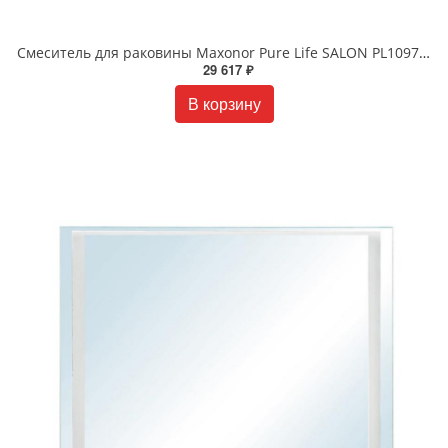
Смеситель для раковины Maxonor Pure Life SALON PL1097 INSOMNIA хром
29 617 ₽
В корзину