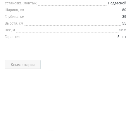
Установка (монтаж)
Подвесной
Ширина, см
80
Глубина, см
39
Высота, см
55
Вес, кг
26.5
Гарантия
5 лет
Комментарии