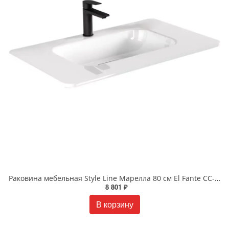
Раковина мебельная Style Line Марелла 80 см El Fante СС-00002376 белая
8 801 ₽
В корзину