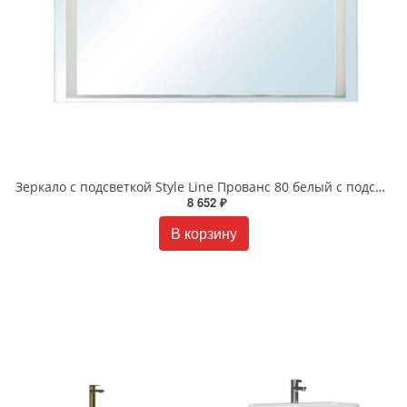
Зеркало с подсветкой Style Line Прованс 80 белый с подсветкой СС-00000445
8 652 ₽
В корзину