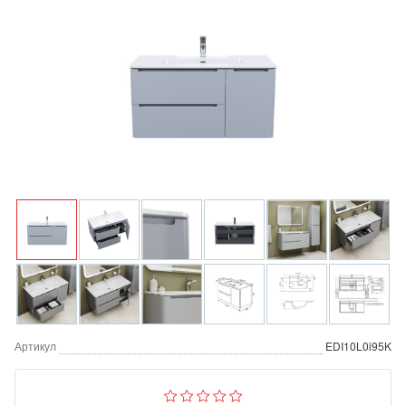
Артикул
EDI10L0i95K