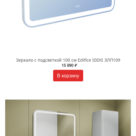
Зеркало с подсветкой 100 см Edifice IDDIS ЗЛП109
15 890 ₽
В корзину