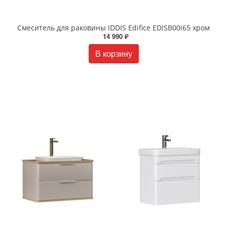
Смеситель для раковины IDDIS Edifice EDISB00i65 хром
14 990 ₽
В корзину