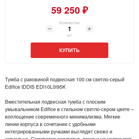
59 250 ₽
Количество
шт
КУПИТЬ
Тумба с раковиной подвесная 100 см светло-серый
Edifice IDDIS EDI10L0i95K
Вместительная подвесная тумба с плоским
умывальником Edifice в стильном светло-сером цвете –
воплощение современного минимализма. Мягкие
линии корпуса в сочетании с удобными
интегрированными ручками выглядят свежо и
актуально. Смотрится аккуратно, легко и не усложняет