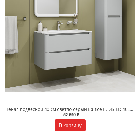
Пенал подвесной 40 см светло-серый Edifice IDDIS EDI40L0i97
52 690 ₽
В корзину