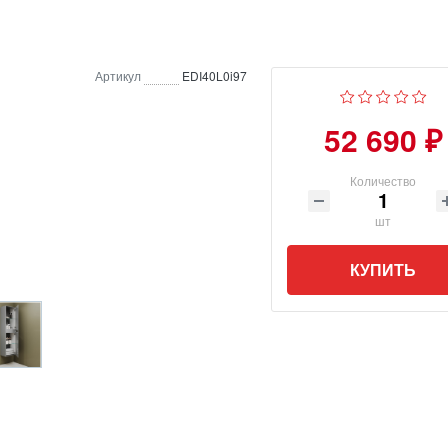
Артикул
EDI40L0i97
52 690 ₽
Количество
шт
КУПИТЬ