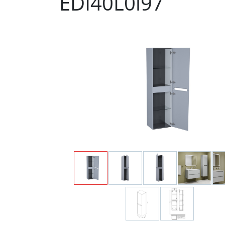
EDI40L0i97