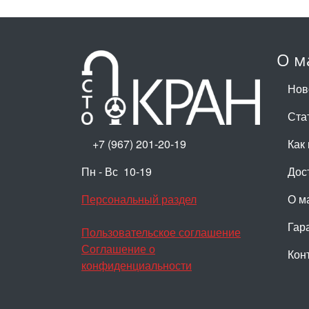
О м
Нов
Ста
+7 (967) 201-20-19
Как 
Пн - Вс 10-19
Дос
Персональный раздел
О м
Гар
Пользовательское соглашение
Соглашение о
Кон
конфиденциальности