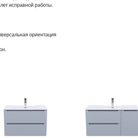
 лет исправной работы.
иверсальная ориентация
он.