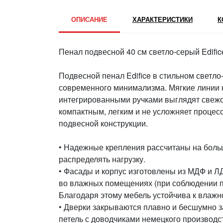
ОПИСАНИЕ
ХАРАКТЕРИСТИКИ
К
Пенал подвесной 40 см светло-серый Edific
Подвесной пенал Edifice в стильном светл
современного минимализма. Мягкие линии 
интегрированными ручками выглядят свежо
компактным, легким и не усложняет процесс
подвесной конструкции.
• Надежные крепления рассчитаны на боль
распределять нагрузку.
• Фасады и корпус изготовлены из МДФ и Л
во влажных помещениях (при соблюдении пр
Благодаря этому мебель устойчива к влажно
• Дверки закрываются плавно и бесшумно з
петель с доводчиками немецкого производс