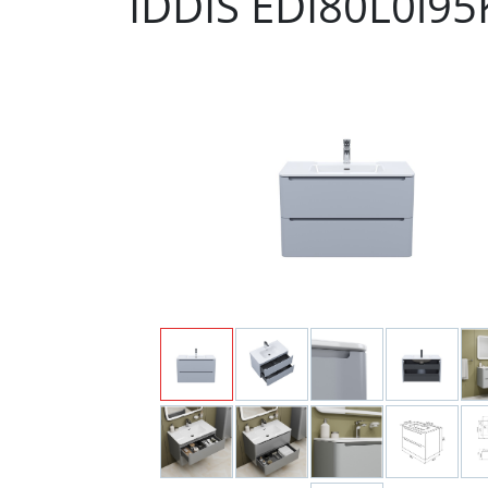
IDDIS EDI80L0i95