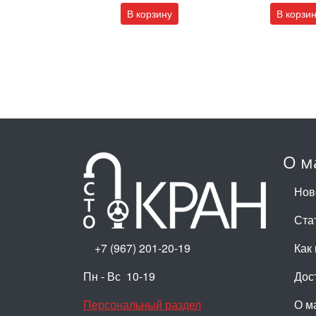
В корзину
В корзи
О м
Нов
Ста
+7 (967) 201-20-19
Как 
Пн - Вс 10-19
Дос
Персональный раздел
О м