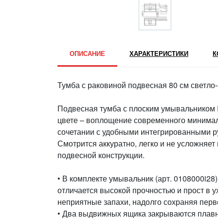
ОПИСАНИЕ
ХАРАКТЕРИСТИКИ
К
Тумба с раковиной подвесная 80 см светло-
Подвесная тумба с плоским умывальником E
цвете – воплощение современного минимал
сочетании с удобными интегрированными ру
Смотрится аккуратно, легко и не усложняет
подвесной конструкции.
• В комплекте умывальник (арт. 0108000i28
отличается высокой прочностью и прост в у
неприятные запахи, надолго сохраняя перв
• Два выдвижных ящика закрываются плавн