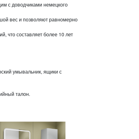
им с доводчиками немецкого
шой вес и позволяют равномерно
й, что составляет более 10 лет
оский умывальник, ящики с
тийный талон.