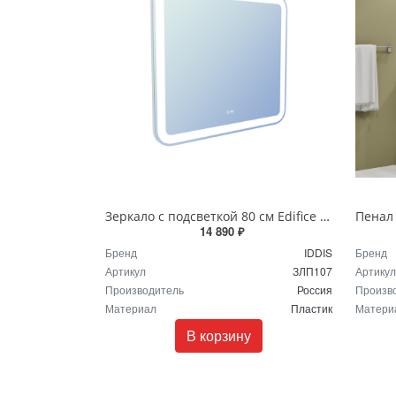
Зеркало с подсветкой 80 см Edifice IDDIS ЗЛП107
14 890 ₽
Бренд
IDDIS
Бренд
Артикул
ЗЛП107
Артикул
Производитель
Россия
Произв
Материал
Пластик
Матери
В корзину