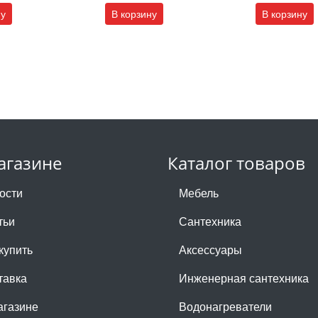
ну
В корзину
В корзину
агазине
Каталог товаров
ости
Мебель
тьи
Сантехника
купить
Аксессуары
тавка
Инженерная сантехника
агазине
Водонагреватели