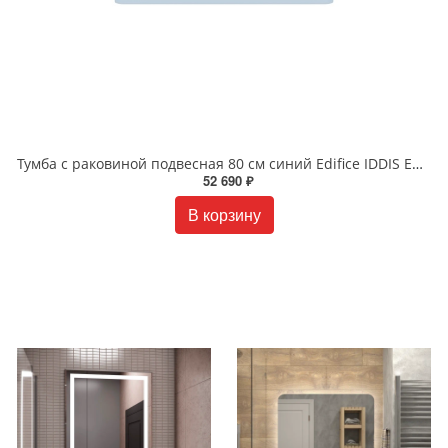
Тумба с раковиной подвесная 80 см синий Edifice IDDIS EDI80B0i95K
52 690 ₽
В корзину