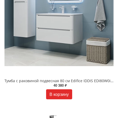
Тумба с раковиной подвесная 80 см Edifice IDDIS EDI80W0i95K белая
40 380 ₽
В корзину