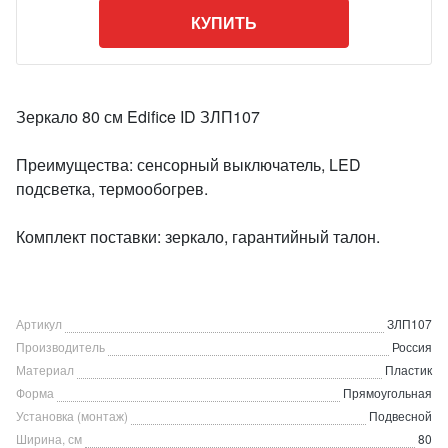
КУПИТЬ
Зеркало 80 см Edifice ID ЗЛП107
Преимущества: сенсорный выключатель, LED
подсветка, термообогрев.
Комплект поставки: зеркало, гарантийный талон.
Артикул
ЗЛП107
Производитель
Россия
Материал
Пластик
Форма
Прямоугольная
Установка (монтаж)
Подвесной
Ширина, см
80