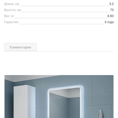
Длина, см
3.2
Высота, см
70
Вес, кг
6.90
Гарантия
3 года
Комментарии