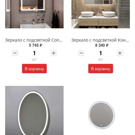
Зеркало с подсветкой Continent Пронто Люкс 60 х 80 см ЗЛП154
Зеркало с подсветкой Континент Burzhe Led 100х70 с бесконтактным сенсором ЗЛП398
5 745 ₽
8 340 ₽
шт
шт
В корзину
В корзину