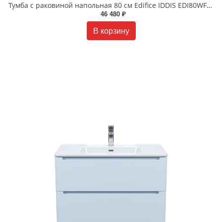
Тумба с раковиной напольная 80 см Edifice IDDIS EDI80WFi95K белая
46 480 ₽
В корзину