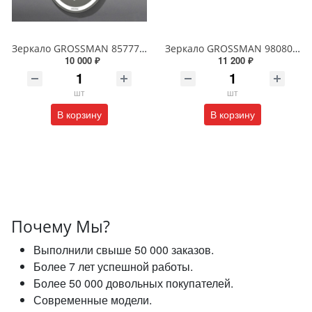
Зеркало GROSSMAN 857770 GALAXY 570*770 с сенсорным выключателем
Зеркало GROSSMAN 98080 SENTO D800 800*800*45 LED с сенсорным выключателем
10 000 ₽
11 200 ₽
шт
шт
В корзину
В корзину
Почему Мы?
Выполнили свыше 50 000 заказов.
Более 7 лет успешной работы.
Более 50 000 довольных покупателей.
Современные модели.