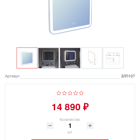
Артикул
ЗЛП107
14 890 ₽
Количество
шт