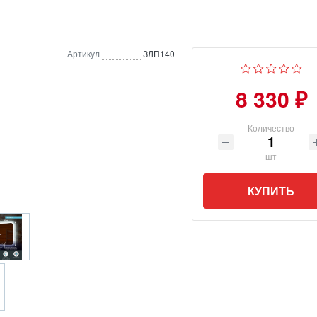
Артикул
ЗЛП140
8 330 ₽
Количество
шт
КУПИТЬ