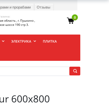
ерами и прорабами
Отзывы
газина:
0
я область , г. Пушкино ,
ое шоссе 190 стр 3.
ЭЛЕКТРИКА
ПЛИТКА
ur 600x800