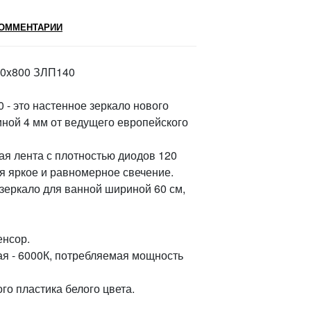
ОММЕНТАРИИ
600x800 ЗЛП140
 - это настенное зеркало нового
иной 4 мм от ведущего европейского
ая лента с плотностью диодов 120
я яркое и равномерное свечение.
 зеркало для ванной шириной 60 см,
енсор.
я - 6000К, потребляемая мощность
го пластика белого цвета.