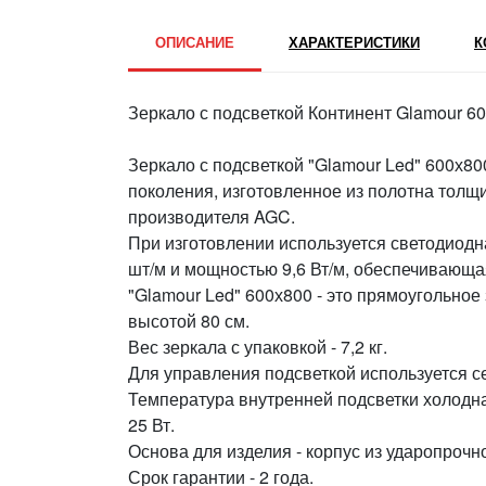
ОПИСАНИЕ
ХАРАКТЕРИСТИКИ
К
Зеркало с подсветкой Континент Glamour 
Зеркало с подсветкой "Glamour Led" 600х800
поколения, изготовленное из полотна толщ
производителя AGC.
При изготовлении используется светодиодн
шт/м и мощностью 9,6 Вт/м, обеспечивающа
"Glamour Led" 600х800 - это прямоугольное
высотой 80 см.
Вес зеркала с упаковкой - 7,2 кг.
Для управления подсветкой используется с
Температура внутренней подсветки холодна
25 Вт.
Основа для изделия - корпус из ударопрочно
Срок гарантии - 2 года.