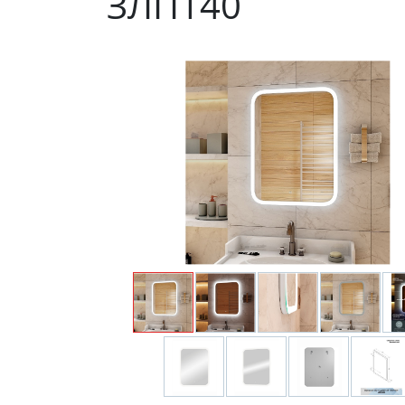
ЗЛП140