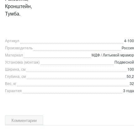
Кронштейн,
Тумба.
Артикул
4-100
Производитель
Россия
Материал
МДФ / Литьевой мрамор
Установка (монтаж)
Подвесной
Ширина, см
100
Глубина, см
50,2
Вес, кг
32
Гарантия
3 года
Комментарии