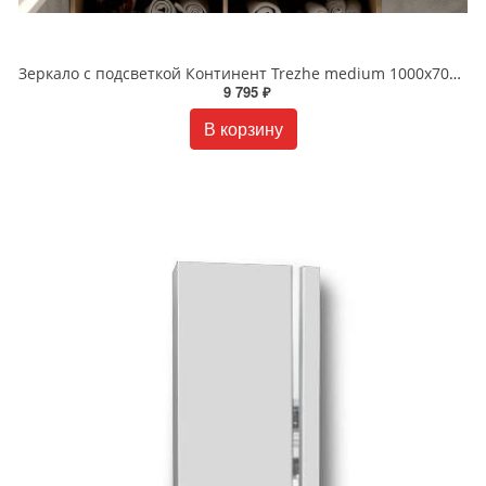
Зеркало с подсветкой Континент Trezhe medium 1000x700 с сенсором ЗЛП2284
9 795 ₽
В корзину