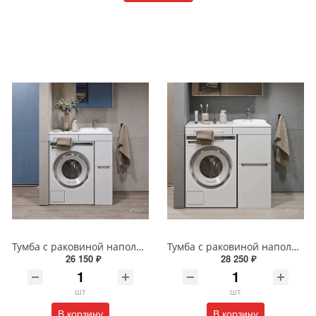
Тумба с раковиной напольная Alavann Cosmetic 85 см ALV1037000 белая
Тумба с раковиной напольная Alavann Cosmetic 95 см ALV1039000 белая
26 150 ₽
28 250 ₽
шт
шт
В корзину
В корзину