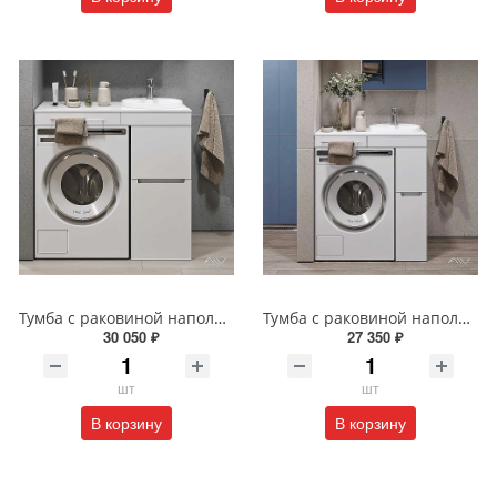
Тумба с раковиной напольная Alavann Cosmetic ALV1040000 100 см белая
Тумба с раковиной напольная Alavann Cosmetic 90 см ALV1038000 белая
30 050 ₽
27 350 ₽
шт
шт
В корзину
В корзину