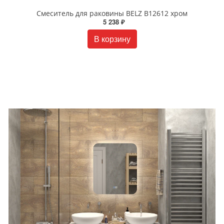
Смеситель для раковины BELZ B12612 хром
5 238 ₽
В корзину