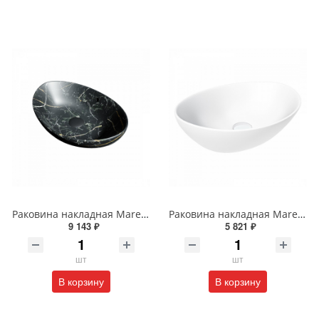
Раковина накладная Maretti Eleganza EN13NS48-560MR 59 см черная мраморная
Раковина накладная Maretti Eleganza EN13NS87-740 41 см белая
9 143 ₽
5 821 ₽
шт
шт
В корзину
В корзину