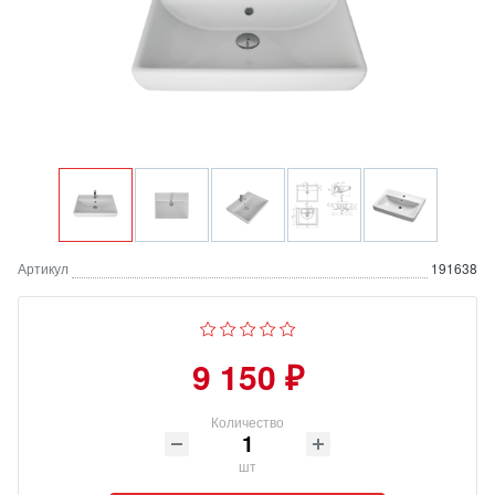
Артикул
191638
9 150 ₽
Количество
шт