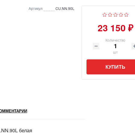
Артикул
CU.NN.90L
23 150 ₽
Количество
шт
КУПИТЬ
ОММЕНТАРИИ
.NN.90L белая