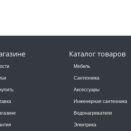
агазине
Каталог товаров
ости
Мебель
тьи
Сантехника
купить
Аксессуары
тавка
Инженерная сантехника
агазине
Водонагреватели
антия
Электрика