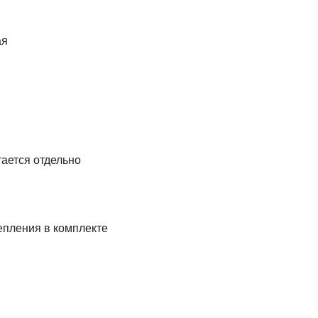
ая
бретается отдельно
, крепления в комплекте