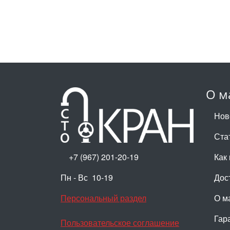
О м
Нов
Ста
+7 (967) 201-20-19
Как 
Пн - Вс 10-19
Дос
Персональный раздел
О м
Гар
Пользовательское соглашение