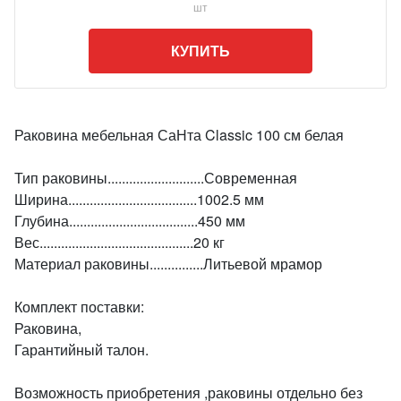
шт
КУПИТЬ
Раковина мебельная СаНта Classic 100 см белая
Тип раковины...........................Современная
Ширина....................................1002.5 мм
Глубина....................................450 мм
Вес...........................................20 кг
Материал раковины...............Литьевой мрамор
Комплект поставки:
Раковина,
Гарантийный талон.
Возможность приобретения ,раковины отдельно без