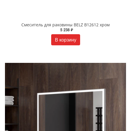
Смеситель для раковины BELZ B12612 хром
5 238 ₽
В корзину