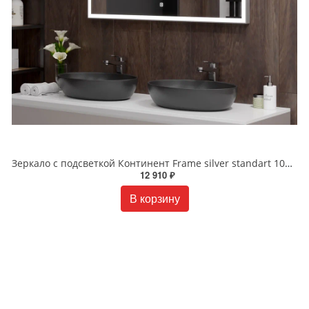
Зеркало с подсветкой Континент Frame silver standart 1000x700 ЗЛП83
12 910 ₽
В корзину