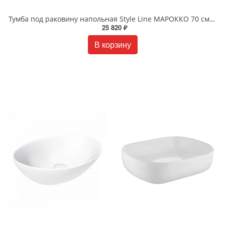
Тумба под раковину напольная Style Line МАРОККО 70 см ЛС-00002495 белая матовая
25 820 ₽
В корзину