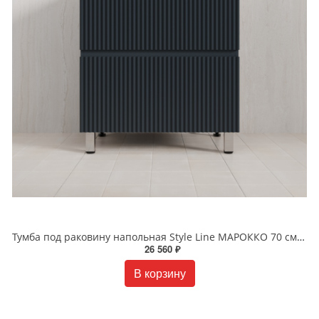
Тумба под раковину напольная Style Line МАРОККО 70 см ЛС-00002496 графит
26 560 ₽
В корзину