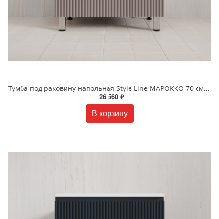
Тумба под раковину напольная Style Line МАРОККО 70 см ЛС-00002498 тауп темный
26 560 ₽
В корзину