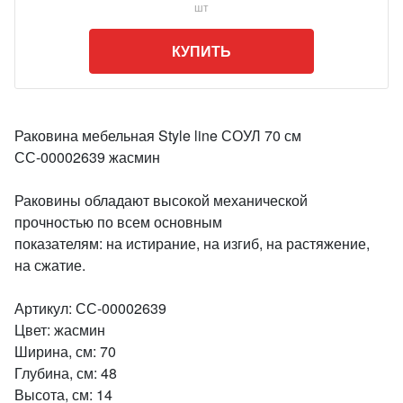
шт
КУПИТЬ
Раковина мебельная Style line СОУЛ 70 см
СС-00002639 жасмин
Раковины обладают высокой механической
прочностью по всем основным
показателям: на истирание, на изгиб, на растяжение,
на сжатие.
Артикул: СС-00002639
Цвет: жасмин
Ширина, см: 70
Глубина, см: 48
Высота, см: 14