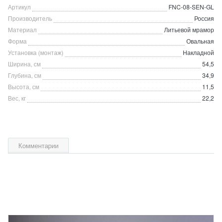
Артикул
FNC-08-SEN-GL
Производитель
Россия
Материал
Литьевой мрамор
Форма
Овальная
Установка (монтаж)
Накладной
Ширина, см
54,5
Глубина, см
34,9
Высота, см
11,5
Вес, кг
22,2
Комментарии