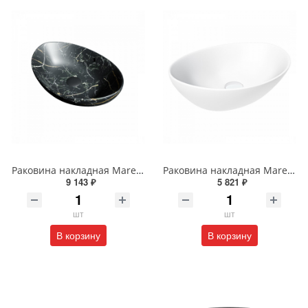
Раковина накладная Maretti Eleganza EN13NS48-560MR 59 см черная мраморная
Раковина накладная Maretti Eleganza EN13NS87-740 41 см белая
9 143 ₽
5 821 ₽
шт
шт
В корзину
В корзину